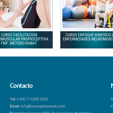
Contacto
Tel:
(+54) 11 6255 5256
S
Email:
info@cursosphysioedu.com
i