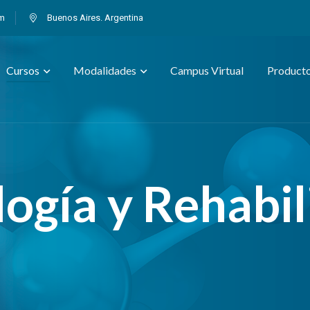
om
Buenos Aires. Argentina
Cursos
Modalidades
Campus Virtual
Product
ogía y Rehabil