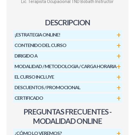
Lic. Terapista Ocupacional TND Bobath Instructor
DESCRIPCION
¡ESTRATEGIA ONLINE!
CONTENIDO DEL CURSO
DIRIGIDO A
MODALIDAD / METODOLOGIA / CARGA HORARIA
EL CURSO INCLUYE
DESCUENTOS / PROMOCIONAL
CERTIFICADO
PREGUNTAS FRECUENTES -
MODALIDAD ONLINE
¿CÓMO LO VEREMOS?