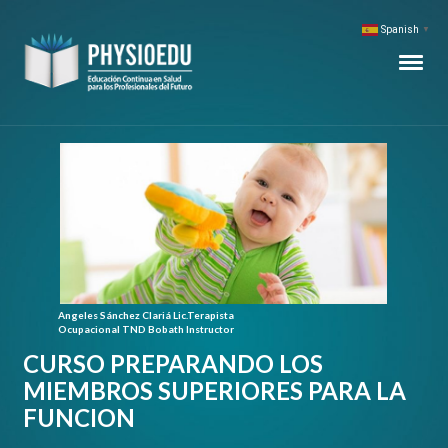
Spanish
▼
Angeles Sánchez Clariá Lic.Terapista
Ocupacional TND Bobath Instructor
CURSO PREPARANDO LOS
MIEMBROS SUPERIORES PARA LA
FUNCION