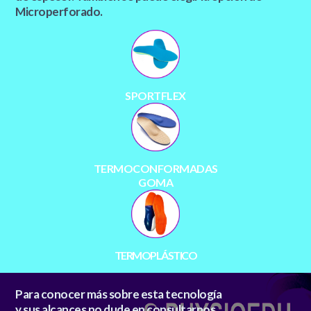
Microperforado.
SPORTFLEX
TERMOCONFORMADAS
GOMA
TERMOPLÁSTICO
Para conocer más sobre esta tecnología
y sus alcances no dude en consultarnos