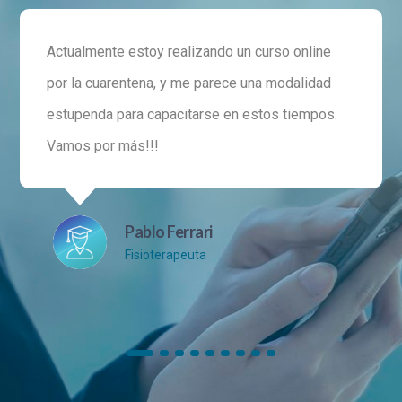
Actualmente estoy realizando un curso online
por la cuarentena, y me parece una modalidad
estupenda para capacitarse en estos tiempos.
Vamos por más!!!
Pablo Ferrari
Fisioterapeuta