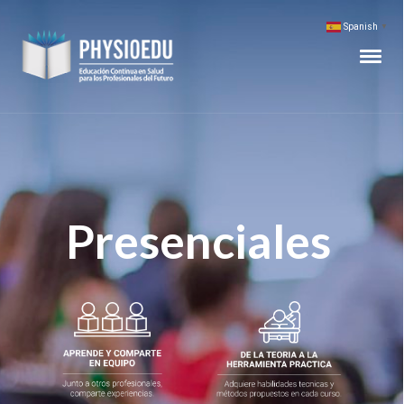
Spanish
▼
Presenciales