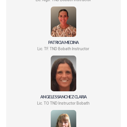
PATRICIA MEDINA
Lic. TF. TND Bobath Instructor
ANGELES SANCHEZ CLARIA
Lic. TO TND Instructor Bobath