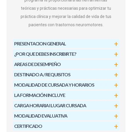
programa te proporcionará las herramientas
teóricas y prácticas necesarias para optimizar tu
práctica clínica y mejorar la calidad de vida de tus
pacientes con trastornos neuromotores.
PRESENTACION GENERAL
¿POR QUE DEBES INSCRIBIRTE?
AREAS DE DESEMPEÑO
DESTINADO A / REQUISITOS
MODALIDAD DE CURSADA Y HORARIOS
LA FORMACIÓN INCLUYE
CARGA HORARIA I LUGAR CURSADA
MODALIDAD EVALUATIVA
CERTIFICADO