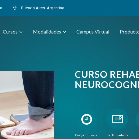
om
Buenos Aires. Argentina
Cursos
Modalidades
Campus Virtual
Product
CURSO REHAB
NEUROCOGNI
Carga Horaria
Certificado de