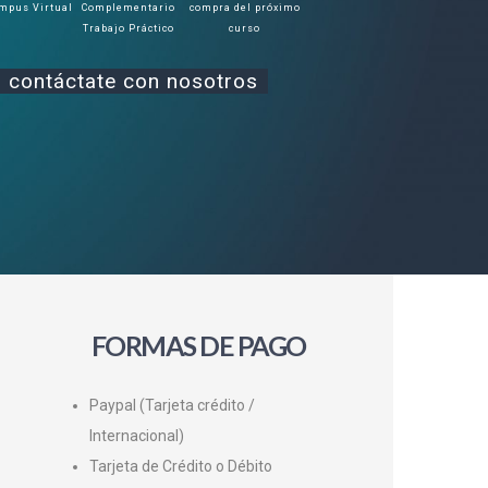
mpus Virtual
Complementario
compra del próximo
Trabajo Práctico
curso
 contáctate con nosotros
FORMAS DE PAGO
Paypal (Tarjeta crédito /
Internacional)
Tarjeta de Crédito o Débito