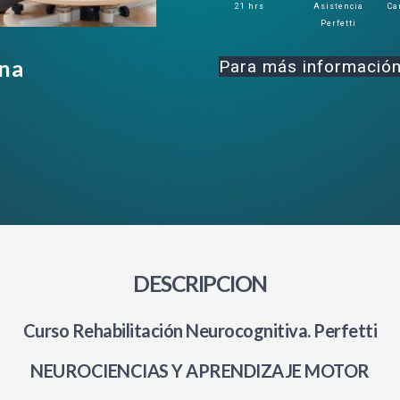
21 hrs
Asistencia
Ca
Perfetti
ina
Para más información
DESCRIPCION
Curso Rehabilitación Neurocognitiva. Perfetti
NEUROCIENCIAS Y APRENDIZAJE MOTOR