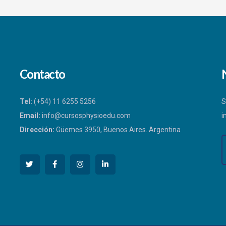
Contacto
Tel:
(+54) 11 6255 5256
S
Email:
info@cursosphysioedu.com
i
Dirección:
Güemes 3950, Buenos Aires. Argentina