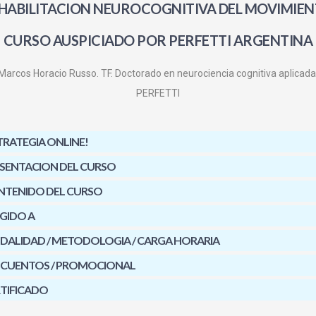
HABILITACION NEUROCOGNITIVA DEL MOVIMIEN
CURSO AUSPICIADO POR PERFETTI ARGENTINA
Marcos Horacio Russo. TF. Doctorado en neurociencia cognitiva aplicada
PERFETTI
TRATEGIA ONLINE!
SENTACION DEL CURSO
NTENIDO DEL CURSO
IGIDO A
ALIDAD / METODOLOGIA / CARGA HORARIA
SCUENTOS / PROMOCIONAL
TIFICADO