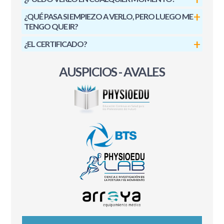
¿QUÉ PASA SI EMPIEZO A VERLO, PERO LUEGO ME
TENGO QUE IR?
¿EL CERTIFICADO?
AUSPICIOS - AVALES