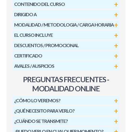
CONTENIDO DEL CURSO
DIRIGIDO A
MODALIDAD / METODOLOGIA / CARGA HORARIA
EL CURSO INCLUYE
DESCUENTOS / PROMOCIONAL
CERTIFICADO
AVALES / AUSPICIOS
PREGUNTAS FRECUENTES -
MODALIDAD ONLINE
¿CÓMO LO VEREMOS?
¿QUÉ NECESITO PARA VERLO?
¿CUÁNDO SE TRANSMITE?
¿PUEDO VERLO EN CUALQUIER MOMENTO?