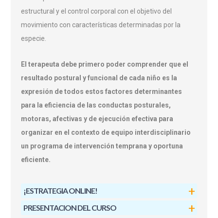
estructural y el control corporal con el objetivo del
movimiento con características determinadas por la
especie.
El terapeuta debe primero poder comprender que el
resultado postural y funcional de cada niño es la
expresión de todos estos factores determinantes
para la eficiencia de las conductas posturales,
motoras, afectivas y de ejecución efectiva para
organizar en el contexto de equipo interdisciplinario
un programa de intervención temprana y oportuna
eficiente.
¡ESTRATEGIA ONLINE!
PRESENTACION DEL CURSO