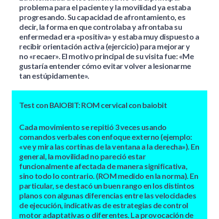
problema para el paciente y la movilidad ya estaba
progresando. Su capacidad de afrontamiento, es
decir, la forma en que controlaba y afrontaba su
enfermedad era «positiva» y estaba muy dispuesto a
recibir orientación activa (ejercicio) para mejorar y
no «recaer». El motivo principal de su visita fue: «Me
gustaría entender cómo evitar volver a lesionarme
tan estúpidamente».
Test con BAIOBIT: ROM cervical con baiobit
Cada movimiento se repitió 3 veces usando
comandos verbales con enfoque externo (ejemplo:
«ve y mira las cortinas de la ventana a la derecha»). En
general, la movilidad no pareció estar
funcionalmente afectada de manera significativa,
sino todo lo contrario. (ROM medido en la norma). En
particular, se destacó un buen rango en los distintos
planos con algunas diferencias entre las velocidades
de ejecución, indicativas de estrategias de control
motor adaptativas o diferentes. La provocación de