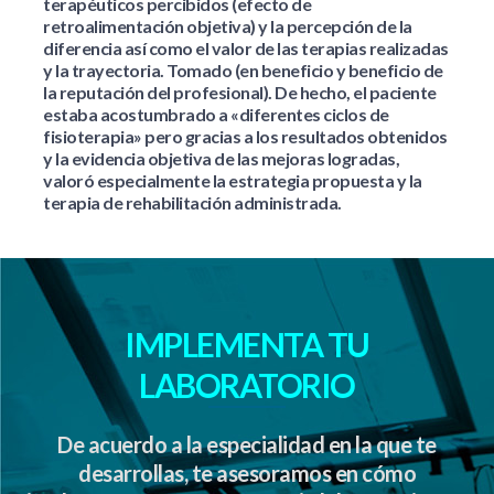
terapéuticos percibidos (efecto de
retroalimentación objetiva) y la percepción de la
diferencia así como el valor de las terapias realizadas
y la trayectoria. Tomado (en beneficio y beneficio de
la reputación del profesional). De hecho, el paciente
estaba acostumbrado a «diferentes ciclos de
fisioterapia» pero gracias a los resultados obtenidos
y la evidencia objetiva de las mejoras logradas,
valoró especialmente la estrategia propuesta y la
terapia de rehabilitación administrada.
IMPLEMENTA TU
LABORATORIO
De acuerdo a la especialidad en la que te
desarrollas, te asesoramos en cómo