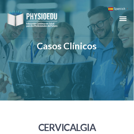
Spanish
▼
Casos Clínicos
CERVICALGIA