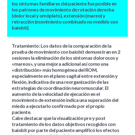
los síntomas familiares del paciente fue posible en
los patrones de movimiento de rotación derecha
(dolor local y omóplato), extensión (mareo) y
retracción (movimiento combinado no medido con
baiobit).
Tratamiento
: Los datos de la comparación de la
prueba de movimiento con baiobit demuestran en 2
sesiones la eliminación de los síntomas dolorosos y
«mareos», y una mejora adicional así como una
«distribución» más homogénea del ROM,
especialmente en el plano sagital entre extensión y
flexión, indicativa de una reorganización de las
estrategias de coordinación neuromuscular. El
aumento de la velocidad de ejecución en el
movimiento de extensión indica una superación del
miedo a ejecutarlo confirmado por el propio
paciente.
Cabe destacar que la visualización pre y post
tratamiento de los datos objetivos recogidos con
baiobit por parte del paciente amplificó los efectos