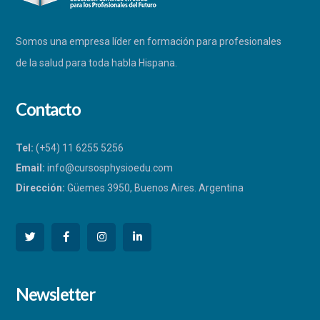
Somos una empresa líder en formación para profesionales
de la salud para toda habla Hispana.
Contacto
Tel:
(+54) 11 6255 5256
Email:
info@cursosphysioedu.com
Dirección:
Güemes 3950, Buenos Aires. Argentina
PHYSIOEDU
Newsletter
Respondemos a la brevedad