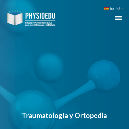
Spanish
▼
Traumatología y Ortopedia