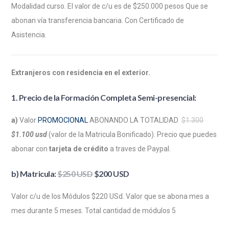
Modalidad curso. El valor de c/u es de $250.000 pesos Que se
abonan vía transferencia bancaria. Con Certificado de
Asistencia.
Extranjeros con residencia en el exterior.
1. Precio de la Formación Completa Semi-presencial:
a)
Valor
PROMOCIONAL
ABONANDO LA TOTALIDAD
$1.300
$1.100 usd
(valor de la Matricula Bonificado). Precio que puedes
abonar con
tarjeta de crédito
a traves de Paypal.
b) Matricula:
$250 USD
$200 USD
Valor c/u de los Módulos $220 USd. Valor que se abona mes a
mes durante 5 meses. Total cantidad de módulos 5