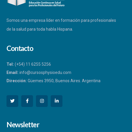
Somos una empresa líder en formación para profesionales
de la salud para toda habla Hispana.
Contacto
Tel:
(+54) 11 6255 5256
Email:
info@cursosphysioedu.com
Dirección:
Güemes 3950, Buenos Aires. Argentina
PHYSIOEDU
Newsletter
Respondemos a la brevedad