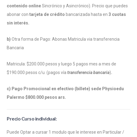
contenido
online
Sincrónico y Asincrónico). Precio que puedes
abonar con
tarjeta de crédito
bancarizada hasta en
3 cuotas
sin interés.
b)
Otra forma de Pago: Abonas Matricula via transferencia
Bancaria
Matricula: $200.000 pesos y luego 5 pagos mes a mes de
$190.000 pesos c/u. (pagos vía
transferencia bancaria
)
.
c) Pago Promocional en efectivo (billete) sede Physioedu
Palermo $800.000 pesos ars.
Precio Curso individual:
Puede Optar a cursar 1 modulo que le interese en Particular /