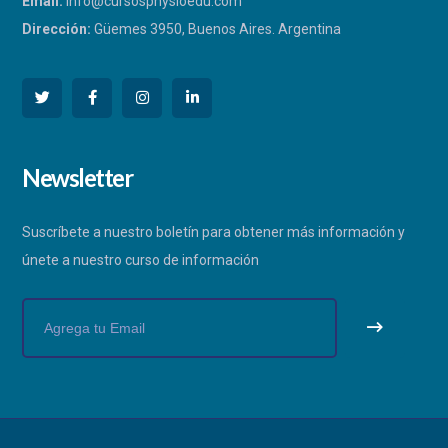
Email:
info@cursosphysioedu.com
Dirección:
Güemes 3950, Buenos Aires. Argentina
PHYSIOEDU
Newsletter
Respondemos a la brevedad
Suscríbete a nuestro boletín para obtener más información y
únete a nuestro curso de información