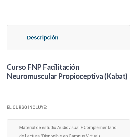
cantidad
Descripción
Curso FNP Facilitación
Neuromuscular Propioceptiva (Kabat)
EL CURSO INCLUYE:
Material de estudio Audiovisual + Complementario
de Lectura (Disponible en Campus Virtual).