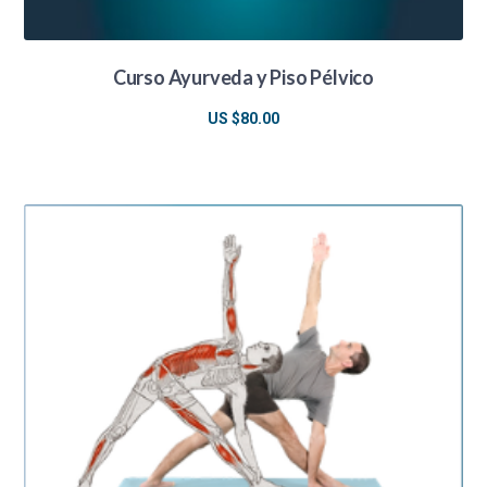
Curso Ayurveda y Piso Pélvico
US $
80.00