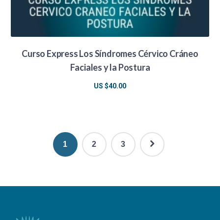
Curso Express Los Síndromes Cérvico Cráneo
Faciales y la Postura
US $
40.00
1
2
3