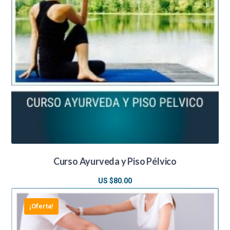
Curso Ayurveda y Piso Pélvico
US $
80.00
¡Oferta!