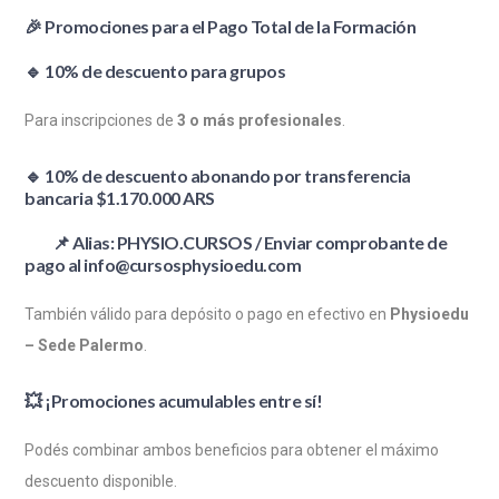
🎉
Promociones para el Pago Total de la Formación
🔹
10% de descuento para grupos
Para inscripciones de
3 o más profesionales
.
🔹
10% de descuento abonando por transferencia
bancaria $1.170.000 ARS
📌 A
lias: PHYSIO.CURSOS / Enviar comprobante de
pago al
info@cursosphysioedu.com
También válido para depósito o pago en efectivo en
Physioedu
– Sede Palermo
.
💥
¡Promociones acumulables entre sí!
Podés combinar ambos beneficios para obtener el máximo
descuento disponible.