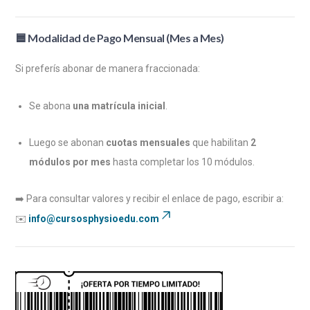
🟦
Modalidad de Pago Mensual (Mes a Mes)
Si preferís abonar de manera fraccionada:
Se abona
una matrícula inicial
.
Luego se abonan
cuotas mensuales
que habilitan
2
módulos por mes
hasta completar los 10 módulos.
➡️ Para consultar valores y recibir el enlace de pago, escribir a:
✉️
info@cursosphysioedu.com