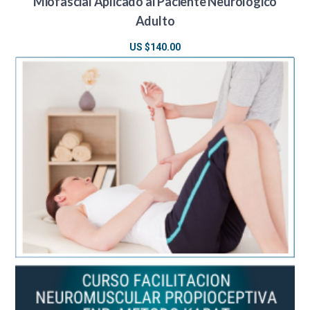
Miofascial Aplicado al Paciente Neurológico
Adulto
US $
140.00