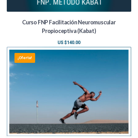
Curso FNP Facilitación Neuromuscular
Propioceptiva (Kabat)
US $
140.00
¡Oferta!