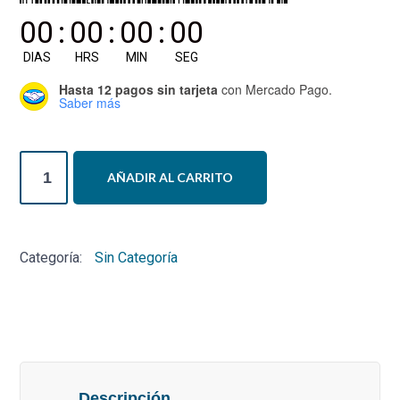
00
:
00
:
00
:
00
DIAS
HRS
MIN
SEG
Hasta 12 pagos sin tarjeta
con Mercado Pago.
Saber más
Postítulo
AÑADIR AL CARRITO
Neuropediatría
cantidad
Categoría:
Sin Categoría
Descripción