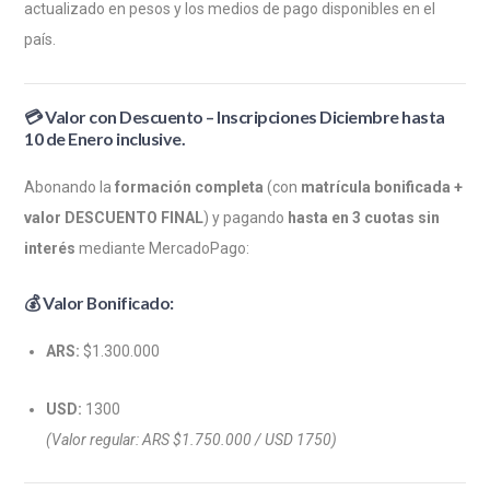
actualizado en pesos y los medios de pago disponibles en el
país.
💳
Valor con Descuento – Inscripciones Diciembre hasta
10 de Enero inclusive.
Abonando la
formación completa
(con
matrícula bonificada +
valor DESCUENTO FINAL
) y pagando
hasta en 3 cuotas sin
interés
mediante MercadoPago:
💰 Valor Bonificado:
ARS:
$1.300.000
USD:
1300
(Valor regular: ARS $1.750.000 / USD 1750)