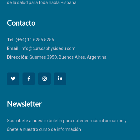
de la salud para toda habla Hispana.
Contacto
Tel:
(+54) 11 6255 5256
Email:
info@cursosphysioedu.com
Dirección:
Güemes 3950, Buenos Aires. Argentina
PHYSIOEDU
Newsletter
Respondemos a la brevedad
Suscríbete a nuestro boletín para obtener más información y
únete a nuestro curso de información