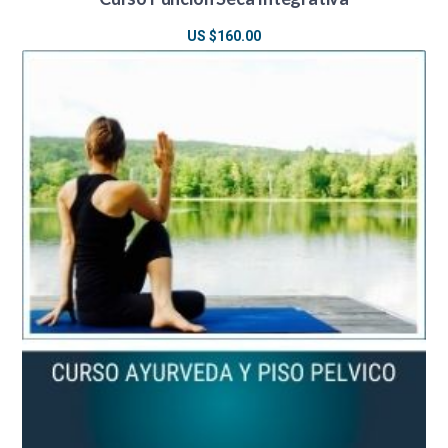
US $
160.00