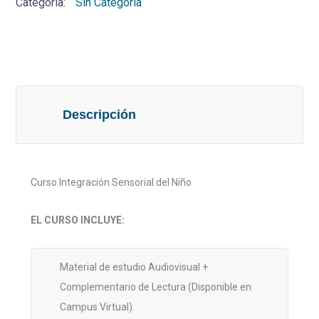
Categoría:
Sin Categoría
Niño
cantidad
Descripción
Curso Integración Sensorial del Niño
EL CURSO INCLUYE:
Material de estudio Audiovisual +
Complementario de Lectura (Disponible en
Campus Virtual).