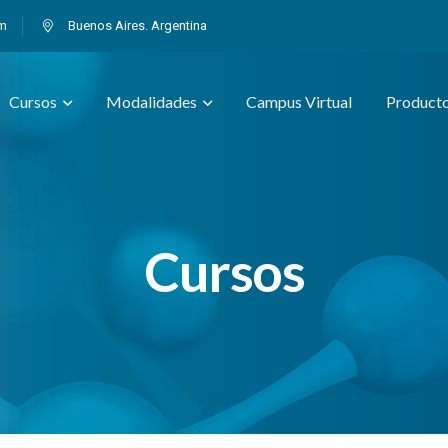
om
Buenos Aires. Argentina
Cursos
Modalidades
Campus Virtual
Product
Cursos