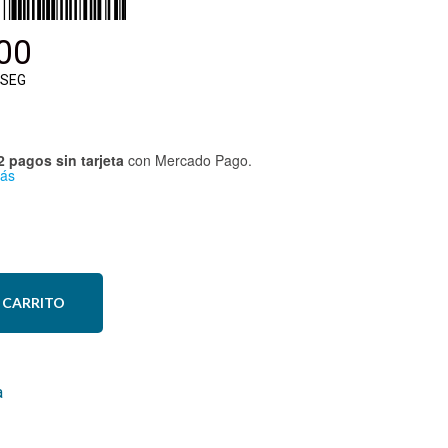
00
SEG
2 pagos sin tarjeta
con Mercado Pago.
ás
 CARRITO
a