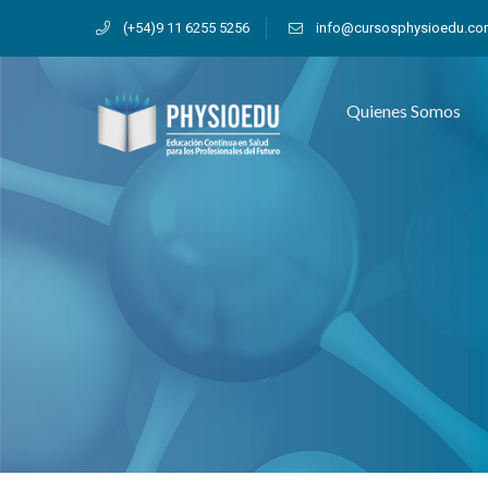
(+54)9 11 6255 5256
info@cursosphysioedu.c
Quienes Somos