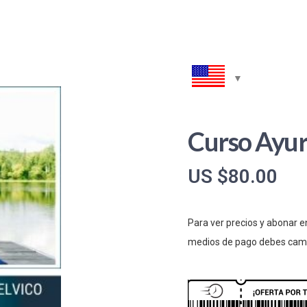
Curso Ayur
US $
80.00
Para ver precios y abonar e
medios de pago debes camb