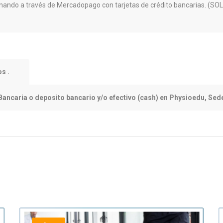
 abonando a través de Mercadopago con tarjetas de crédito bancaria
s .
Bancaria o deposito bancario y/o efectivo (cash) en Physioedu, Se