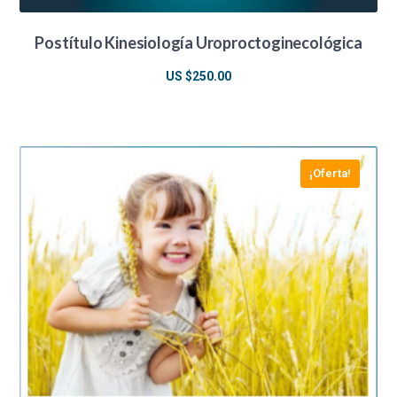
Postítulo Kinesiología Uroproctoginecológica
US $
250.00
¡Oferta!