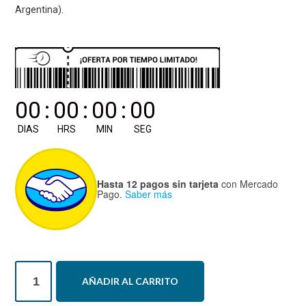
Argentina).
00
:
00
:
00
:
00
DIAS
HRS
MIN
SEG
Hasta 12 pagos sin tarjeta
con Mercado
Pago.
Saber más
Curso
AÑADIR AL CARRITO
Presencial