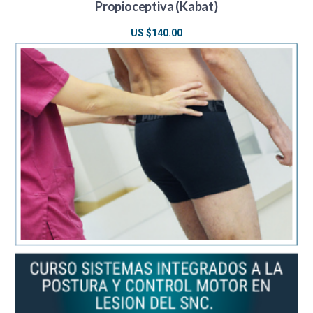
Propioceptiva (Kabat)
US $
140.00