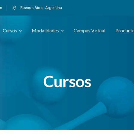
om
Buenos Aires. Argentina
Cursos
Modalidades
Campus Virtual
Product
Cursos