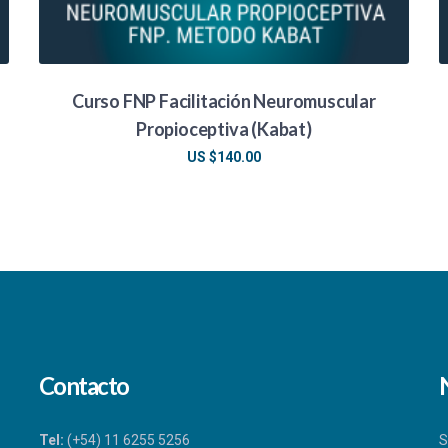
Curso FNP Facilitación Neuromuscular
Propioceptiva (Kabat)
US $
140.00
Contacto
Tel:
(+54) 11 6255 5256
S