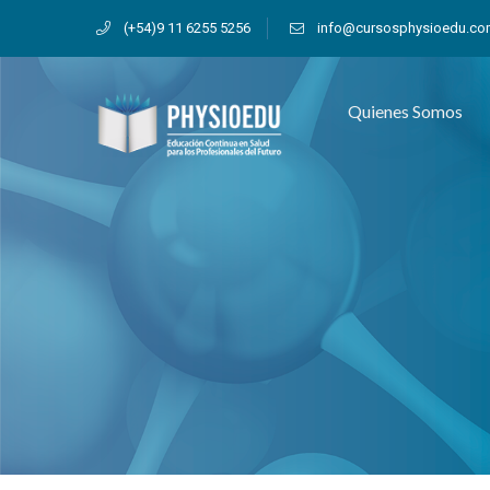
(+54)9 11 6255 5256
info@cursosphysioedu.c
Quienes Somos