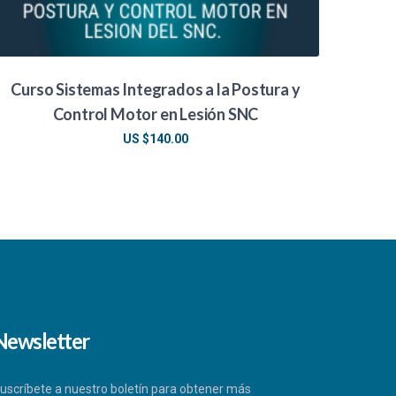
Curso Sistemas Integrados a la Postura y
Control Motor en Lesión SNC
US $
140.00
Newsletter
uscríbete a nuestro boletín para obtener más