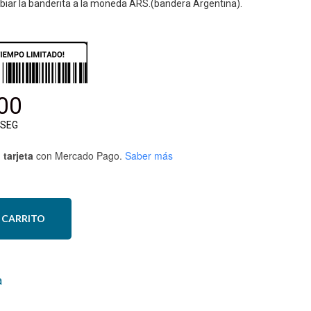
iar la banderita a la moneda ARS.(bandera Argentina).
00
SEG
 tarjeta
con Mercado Pago.
Saber más
 CARRITO
a