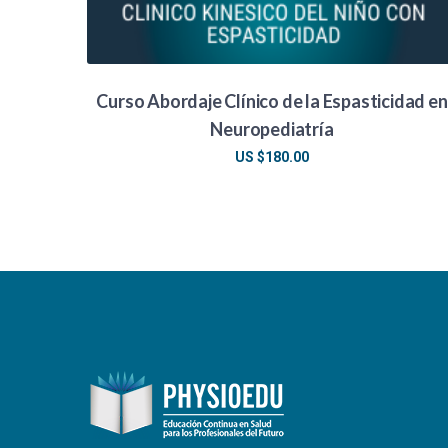
Curso Abordaje Clínico de la Espasticidad en
Neuropediatría
US $
180.00
PHYSIOEDU
Respondemos a la brevedad