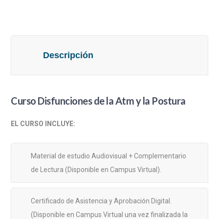
la
Postura
cantidad
Descripción
Curso Disfunciones de la Atm y la Postura
EL CURSO INCLUYE:
Material de estudio Audiovisual + Complementario
de Lectura (Disponible en Campus Virtual).
Certificado de Asistencia y Aprobación Digital.
(Disponible en Campus Virtual una vez finalizada la