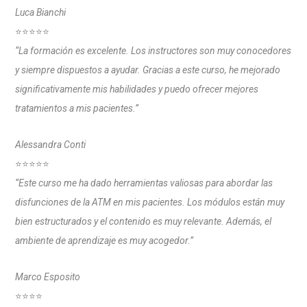
Luca Bianchi
⭐⭐⭐⭐⭐
“La formación es excelente. Los instructores son muy conocedores
y siempre dispuestos a ayudar. Gracias a este curso, he mejorado
significativamente mis habilidades y puedo ofrecer mejores
tratamientos a mis pacientes.”
Alessandra Conti
⭐⭐⭐⭐⭐
“Este curso me ha dado herramientas valiosas para abordar las
disfunciones de la ATM en mis pacientes. Los módulos están muy
bien estructurados y el contenido es muy relevante. Además, el
ambiente de aprendizaje es muy acogedor.”
Marco Esposito
⭐⭐⭐⭐