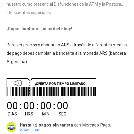
nuestro curso presencial Disfunciones de la ATM y la Postura..
Descuentos especiales
¡Cupos limitados, inscríbete hoy!
Para ver precios y abonar en ARS a través de diferentes medios
de pago debes cambiar la banderita a la moneda ARS.(bandera
Argentina).
00
:
00
:
00
:
00
DIAS
HRS
MIN
SEG
Hasta 12 pagos sin tarjeta
con Mercado Pago.
Saber más