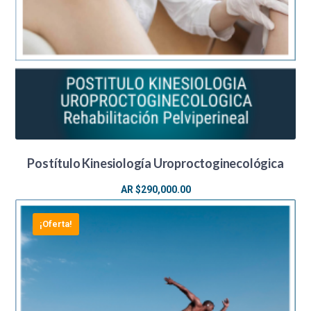
Postítulo Kinesiología Uroproctoginecológica
AR $
290,000.00
¡Oferta!