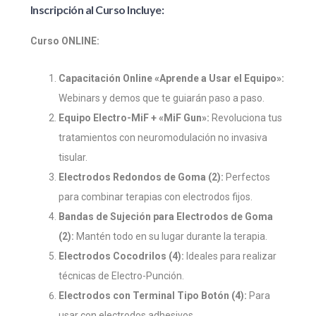
Inscripción al Curso Incluye:
Curso ONLINE:
Capacitación Online «Aprende a Usar el Equipo»:
Webinars y demos que te guiarán paso a paso.
Equipo Electro-MiF + «MiF Gun»:
Revoluciona tus
tratamientos con neuromodulación no invasiva
tisular.
Electrodos Redondos de Goma (2):
Perfectos
para combinar terapias con electrodos fijos.
Bandas de Sujeción para Electrodos de Goma
(2):
Mantén todo en su lugar durante la terapia.
Electrodos Cocodrilos (4):
Ideales para realizar
técnicas de Electro-Punción.
Electrodos con Terminal Tipo Botón (4):
Para
usar con electrodos adhesivos.