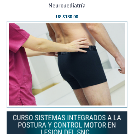
Neuropediatría
US $
180.00