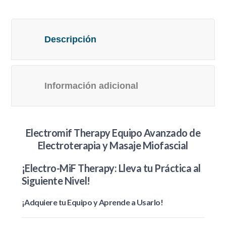
Masaje
Miofascial
cantidad
Descripción
Información adicional
Electromif Therapy Equipo Avanzado de
Electroterapia y Masaje Miofascial
¡Electro-MiF Therapy: Lleva tu Práctica al
Siguiente Nivel!
¡Adquiere tu Equipo y Aprende a Usarlo!