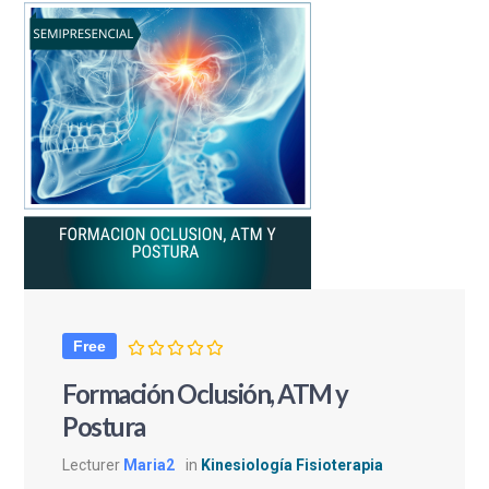
Free
Formación Oclusión, ATM y
Postura
Lecturer
Maria2
in
Kinesiología Fisioterapia