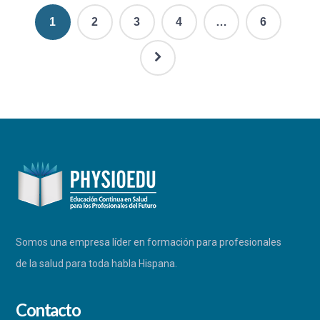
1
2
3
4
…
6
Somos una empresa líder en formación para profesionales
de la salud para toda habla Hispana.
Contacto