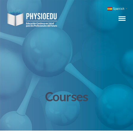
Spanish
▼
Courses