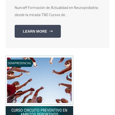
Nueva!!! Formación de Actualidad en Neuropediatría
desde la mirada TND Cursos de...
LEARN MORE