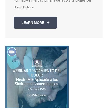
Formación Interdisciplinaria de las Disfunciones del
Suelo Pélvico
LEARN MORE