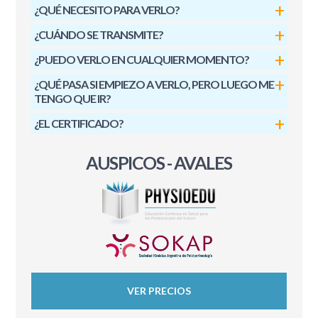
¿QUÉ NECESITO PARA VERLO?
¿CUÁNDO SE TRANSMITE?
¿PUEDO VERLO EN CUALQUIER MOMENTO?
¿QUÉ PASA SI EMPIEZO A VERLO, PERO LUEGO ME
TENGO QUE IR?
¿EL CERTIFICADO?
AUSPICOS - AVALES
VER PRECIOS