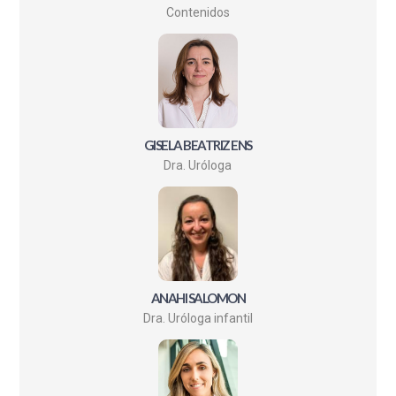
Contenidos
GISELA BEATRIZ ENS
Dra. Uróloga
ANAHI SALOMON
Dra. Uróloga infantil