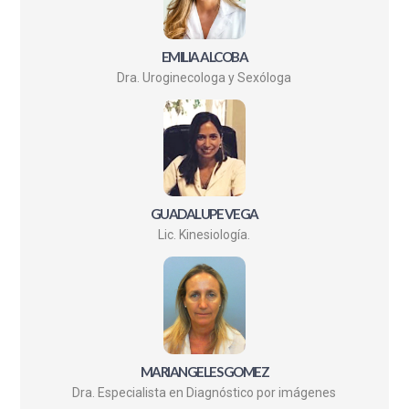
EMILIA ALCOBA
Dra. Uroginecologa y Sexóloga
GUADALUPE VEGA
Lic. Kinesiología.
MARIANGELES GOMEZ
Dra. Especialista en Diagnóstico por imágenes