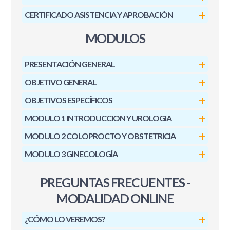
CERTIFICADO ASISTENCIA Y APROBACIÓN
MODULOS
PRESENTACIÓN GENERAL
OBJETIVO GENERAL
OBJETIVOS ESPECÍFICOS
MODULO 1 INTRODUCCION Y UROLOGIA
MODULO 2 COLOPROCTO Y OBSTETRICIA
MODULO 3 GINECOLOGÍA
PREGUNTAS FRECUENTES -
MODALIDAD ONLINE
¿CÓMO LO VEREMOS?