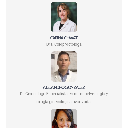
CARINA CHWAT
Dra. Coloproctóloga
ALEJANDRO GONZALEZ
Dr. Ginecologo Especialista en neuropelveología y
cirugía ginecológica avanzada.