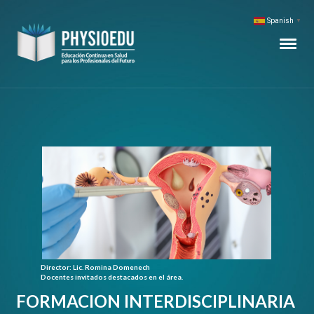
Spanish
▼
Director: Lic. Romina Domenech
Docentes invitados destacados en el área.
FORMACION INTERDISCIPLINARIA