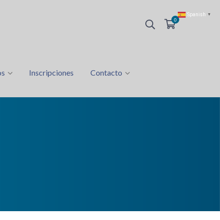
Spanish
▼
0
os
Inscripciones
Contacto