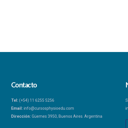
Contacto
Tel:
(+54) 11 6255 5256
S
Email:
info@cursosphysioedu.com
i
Dirección:
Güemes 3950, Buenos Aires. Argentina