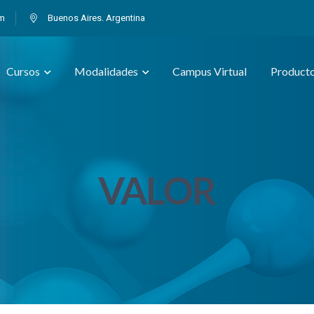
om
Buenos Aires. Argentina
Cursos
Modalidades
Campus Virtual
Product
VALOR