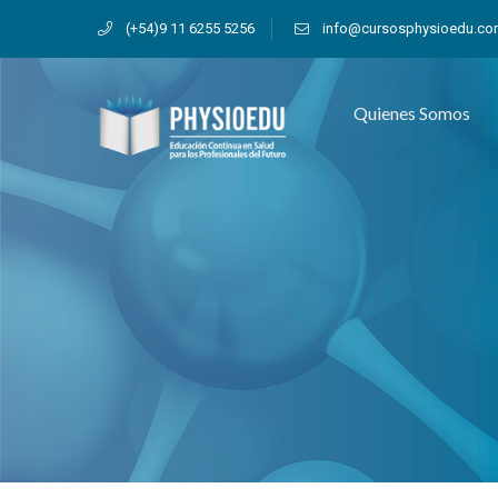
(+54)9 11 6255 5256
info@cursosphysioedu.c
Quienes Somos