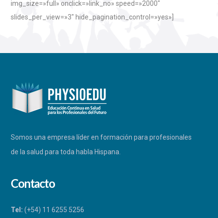
img_size=»full» onclick=»link_no» speed=»2000″
slides_per_view=»3″ hide_pagination_control=»yes»]
Somos una empresa líder en formación para profesionales
de la salud para toda habla Hispana.
Contacto
Tel:
(+54) 11 6255 5256