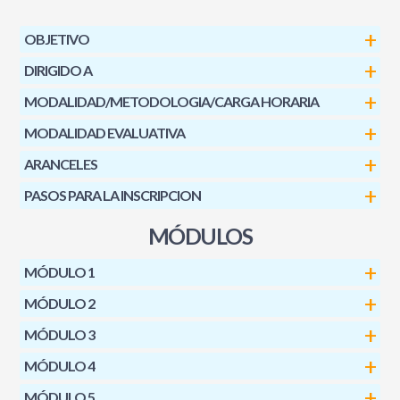
OBJETIVO
DIRIGIDO A
MODALIDAD/METODOLOGIA/CARGA HORARIA
MODALIDAD EVALUATIVA
ARANCELES
PASOS PARA LA INSCRIPCION
MÓDULOS
MÓDULO 1
MÓDULO 2
MÓDULO 3
MÓDULO 4
MÓDULO 5