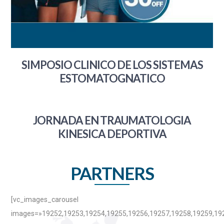
SIMPOSIO CLINICO DE LOS SISTEMAS
ESTOMATOGNATICO
JORNADA EN TRAUMATOLOGIA
KINESICA DEPORTIVA
PARTNERS
[vc_images_carousel
images=»19252,19253,19254,19255,19256,19257,19258,19259,19