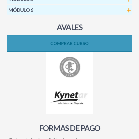
MÓDULO 6
AVALES
COMPRAR CURSO
FORMAS DE PAGO