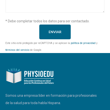
* Debe completar todos los datos para ser contactado.
Este sitio está protegido por reCAPTCHA y se aplican la
política de privacidad
y
términos del servicio
de Google.
Somos una empresa líder en formación para profesionales
de la salud para toda habla Hispana.