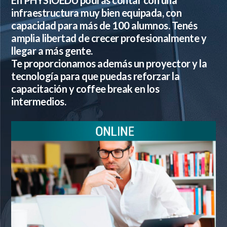
En PHYSIOEDU podrás contar con una
infraestructura muy bien equipada, con
capacidad para más de 100 alumnos. Tenés
amplia libertad de crecer profesionalmente y
llegar a más gente.
Te proporcionamos además un proyector y la
tecnología para que puedas reforzar la
capacitación y coffee break en los
intermedios.