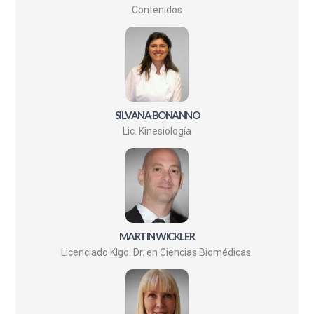
Contenidos
SILVANA BONANNO
Lic. Kinesiología
MARTIN WICKLER
Licenciado Klgo. Dr. en Ciencias Biomédicas.