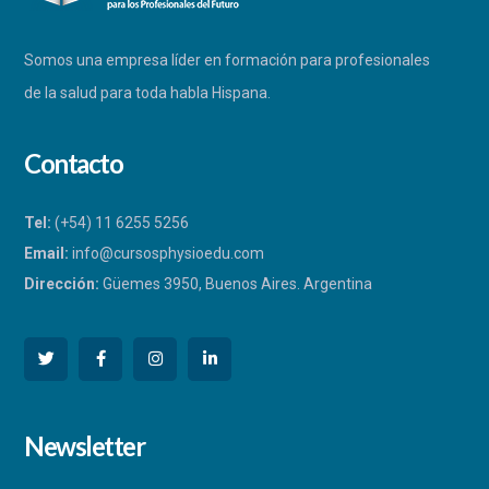
Somos una empresa líder en formación para profesionales
de la salud para toda habla Hispana.
Contacto
Tel:
(+54) 11 6255 5256
Email:
info@cursosphysioedu.com
Dirección:
Güemes 3950, Buenos Aires. Argentina
PHYSIOEDU
Newsletter
Respondemos a la brevedad