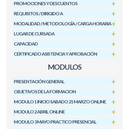
PROMOCIONES Y DESCUENTOS
REQUISITOS / DIRIGIDO A
MODALIDAD / METODOLOGÍA / CARGA HORARIA
LUGAR DE CURSADA
CAPACIDAD
CERTIFICADO ASISTENCIA Y APROBACIÓN
MODULOS
PRESENTACIÓN GENERAL
OBJETIVOS DE LA FORMACION
MODULO 1 INICIO SABADO 21 MARZO ONLINE
MODULO 2 ABRIL ONLINE
MODULO 3 MAYO PRACTICO PRESENCIAL