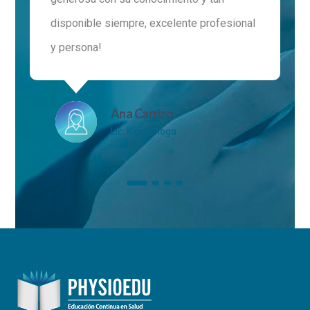
disponible siempre, excelente profesional
y persona!
Ana Carrizo
Lic. Kinesióloga