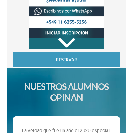
RESERVAR
NUESTROS ALUMNOS
OPINAN
La verdad que fue un año el 2020 especial