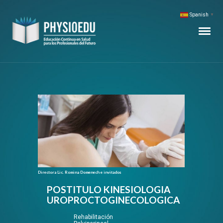
Spanish
▼
Directora Lic. Romina Domenech e invitados
POSTITULO KINESIOLOGIA
UROPROCTOGINECOLOGICA
Rehabilitación