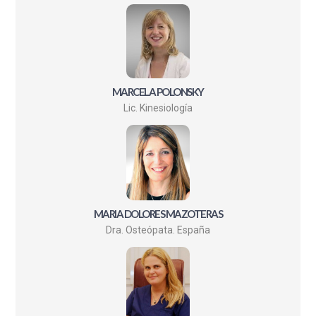
MARCELA POLONSKY
Lic. Kinesiología
MARIA DOLORES MAZOTERAS
Dra. Osteópata. España