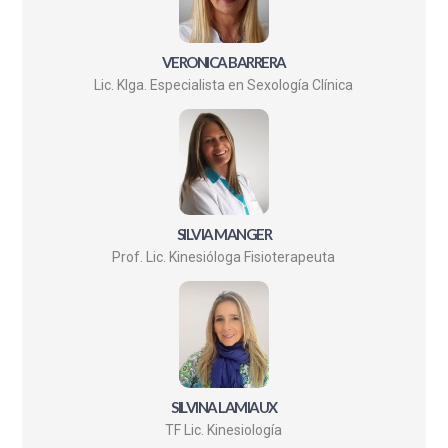
VERONICA BARRERA
Lic. Klga. Especialista en Sexología Clínica
SILVIA MANGER
Prof. Lic. Kinesióloga Fisioterapeuta
SILVINA LAMIAUX
TF Lic. Kinesiología