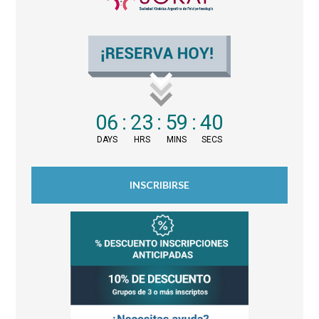
06
:
23
:
59
:
40
DAYS
HRS
MINS
SECS
INSCRIBIRSE