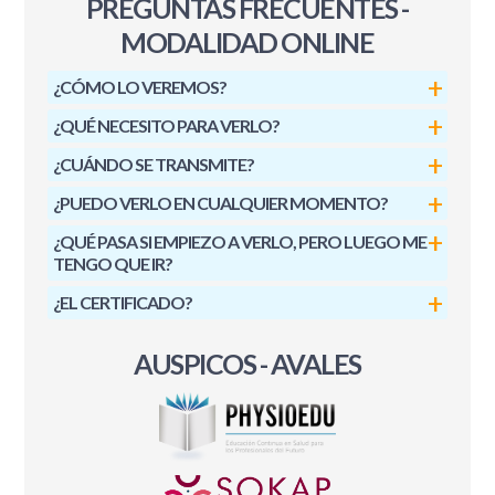
PREGUNTAS FRECUENTES -
MODALIDAD ONLINE
¿CÓMO LO VEREMOS?
¿QUÉ NECESITO PARA VERLO?
¿CUÁNDO SE TRANSMITE?
¿PUEDO VERLO EN CUALQUIER MOMENTO?
¿QUÉ PASA SI EMPIEZO A VERLO, PERO LUEGO ME
TENGO QUE IR?
¿EL CERTIFICADO?
AUSPICOS - AVALES