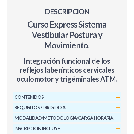
DESCRIPCION
Curso Express Sistema
Vestibular Postura y
Movimiento.
Integración funcional de los
reflejos laberínticos cervicales
oculomotor y trigéminales ATM.
CONTENIDOS
REQUISITOS / DIRIGIDO A
MODALIDAD/METODOLOGIA/CARGA HORARIA
INSCRIPCION INCLUYE